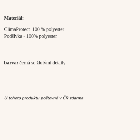
Materiál:
ClimaProtect 100 % polyester
Podšívka - 100% polyester
barva:
černá se žlutými detaily
U tohoto produktu poštovné v ČR zdarma