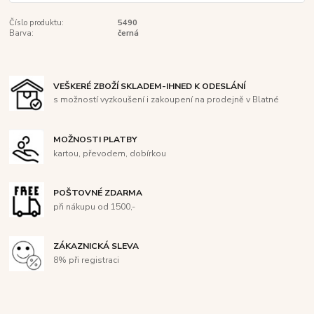
Číslo produktu:
5490
Barva:
černá
VEŠKERÉ ZBOŽÍ SKLADEM-IHNED K ODESLÁNÍ
s možností vyzkoušení i zakoupení na prodejně v Blatné
MOŽNOSTI PLATBY
kartou, převodem, dobírkou
POŠTOVNÉ ZDARMA
při nákupu od 1500,-
ZÁKAZNICKÁ SLEVA
8% při registraci