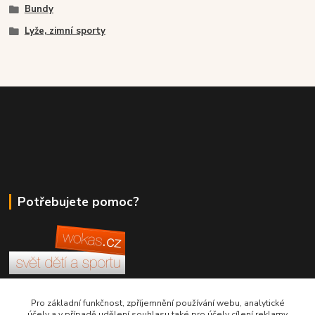
Bundy
Lyže, zimní sporty
Potřebujete pomoc?
+420 380 830 198
Pro základní funkčnost, zpříjemnění používání webu, analytické
účely a v případě udělení souhlasu také pro účely cílení reklamy