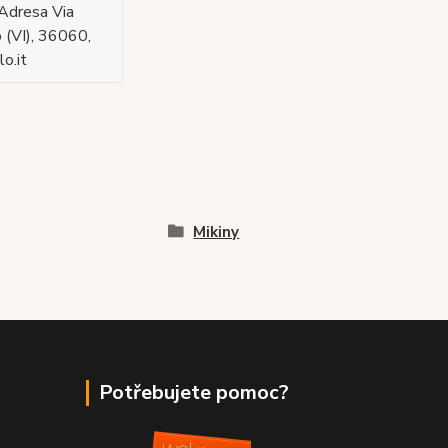
Adresa Via
 (VI), 36060,
o.it
Mikiny
Potřebujete pomoc?