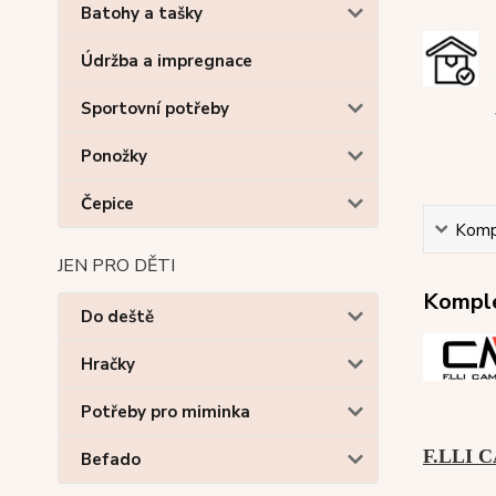
Batohy a tašky
Údržba a impregnace
Sportovní potřeby
Ponožky
Čepice
Kompl
JEN PRO DĚTI
Komple
Do deště
Hračky
Potřeby pro miminka
F.LLI 
Befado