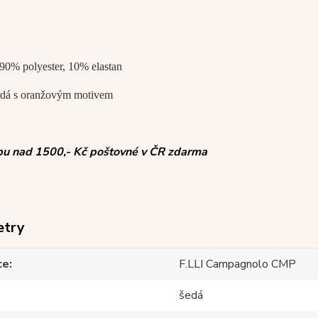
90% polyester, 10% elastan
dá s oranžovým motivem
pu nad 1500,- Kč poštovné v ČR zdarma
etry
ce
F.LLI Campagnolo CMP
šedá