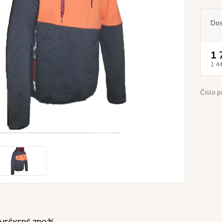
Dos
1 
1 4
Číslo p