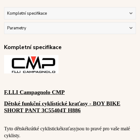
Kompletní specifikace
Parametry
Kompletní specifikace
F.LLI Campagnolo CMP
Dětské funkční cyklistické kraťasy - BOY BIKE
SHORT PANT 3C55404T H886
Tyto dětské
krátké cyklistické
kraťasy
jsou to pravé pro vaše malé
cyklisty.