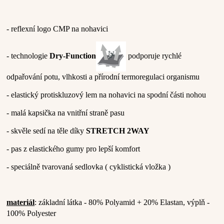
- reflexní logo CMP na nohavici
-
technologie
Dry-Function
podporuje rychlé
odpařování potu, vlhkosti a přírodní termoregulaci organismu
- elastický protiskluzový lem na nohavici na spodní části nohou
- malá kapsička na vnitřní straně pasu
- skvěle sedí na těle díky
STRETCH 2WAY
- pas z elastického gumy pro lepší komfort
- speciálně tvarovaná sedlovka ( cyklistická vložka )
materiál
: základní látka - 80% Polyamid + 20% Elastan, výplň -
100% Polyester