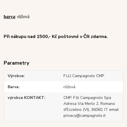
barva
: růžová
Při nákupu nad 1500,- Kč poštovné v ČR zdarma.
Parametry
Výrobce
F.LLI Campagnolo CMP
Barva
růžová
výrobce KONTAKT
CMP. F.lli Campagnolo Spa
Adresa Via Merlo 2, Romano
d'Ezzelino (VI), 36060, IT email
privacy@campagnolo.it