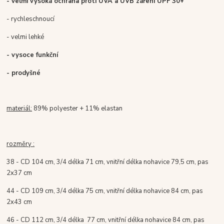
- velmi vysoká ochrana proti UVA a UVB záření UPF 30+
- rychleschnoucí
- velmi lehké
- vysoce funkční
- prodyšné
materiál:
89% polyester + 11% elastan
rozměry :
38 - CD 104 cm, 3/4 délka 71 cm, vnitřní délka nohavice 79,5 cm, pas
2x37 cm
44 - CD 109 cm, 3/4 délka 75 cm, vnitřní délka nohavice 84 cm, pas
2x43 cm
46 - CD 112 cm, 3/4 délka 77 cm, vnitřní délka nohavice 84 cm, pas