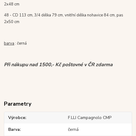
2x48 cm
48 - CD 113 cm, 3/4 délka 79 cm, vnitřní délka nohavice 84 cm, pas
2x50 cm
barva
: černá
Při nákupu nad 1500,- Kč poštovné v ČR zdarma
Parametry
Výrobce
F.LLI Campagnolo CMP
Barva
černá