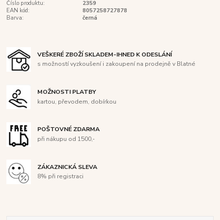
Číslo produktu:
2359
EAN kód:
8057258727878
Barva:
černá
VEŠKERÉ ZBOŽÍ SKLADEM-IHNED K ODESLÁNÍ
s možností vyzkoušení i zakoupení na prodejně v Blatné
MOŽNOSTI PLATBY
kartou, převodem, dobírkou
POŠTOVNÉ ZDARMA
při nákupu od 1500,-
ZÁKAZNICKÁ SLEVA
8% při registraci