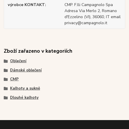
výrobce KONTAKT
CMP. F.lli Campagnolo Spa
Adresa Via Merlo 2, Romano
d'Ezzelino (VI), 36060, IT email
privacy@campagnolo.it
Zboží zařazeno v kategoriích
Oblečení
Dámské oblečení
CMP
Kalhoty a sukně
Dlouhé kalhoty