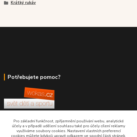
Krátký rukáv
Potřebujete pomoc?
+420 380 830 198
Pro základní funkčnost, zpříjemnění používání webu, analytické
účely a v případě udělení souhlasu také pro účely cílení reklamy
využíváme soubory cookies. Nastavení vlastních preferencí
wokas.online@yahoo.cz
cookies můžete kdykoli upravit odkazem ve spodní části stránek.