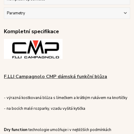
Parametry
Kompletní specifikace
F.LLI Campagnolo CMP dámská funkční blůza
- výrazná kostkovaná blůza s límečkem a krátkým rukávem na knoflíčky
- na bocích malé rozparky, vzadu vyšitá kytička
Dry function
technologie umožňuje i v nejtěžších podmínkách