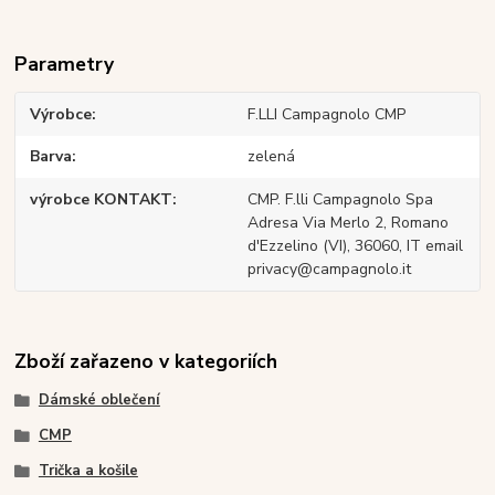
Parametry
Výrobce
F.LLI Campagnolo CMP
Barva
zelená
výrobce KONTAKT
CMP. F.lli Campagnolo Spa
Adresa Via Merlo 2, Romano
d'Ezzelino (VI), 36060, IT email
privacy@campagnolo.it
Zboží zařazeno v kategoriích
Dámské oblečení
CMP
Trička a košile