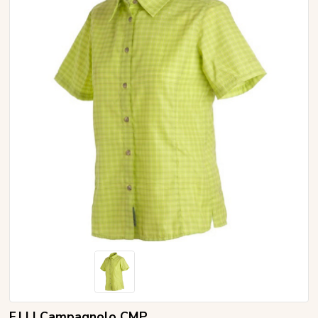
F.LLI Campagnolo CMP