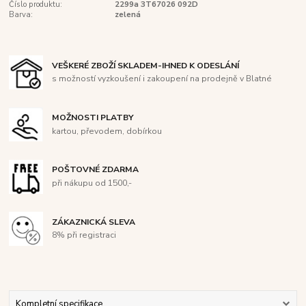
Číslo produktu:
2299a 3T67026 092D
Barva:
zelená
VEŠKERÉ ZBOŽÍ SKLADEM-IHNED K ODESLÁNÍ
s možností vyzkoušení i zakoupení na prodejně v Blatné
MOŽNOSTI PLATBY
kartou, převodem, dobírkou
POŠTOVNÉ ZDARMA
při nákupu od 1500,-
ZÁKAZNICKÁ SLEVA
8% při registraci
Kompletní specifikace