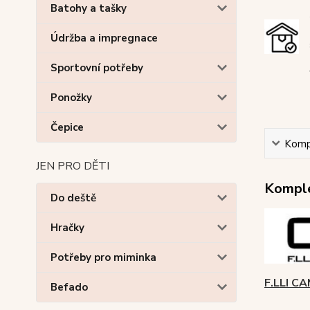
Batohy a tašky
Údržba a impregnace
Sportovní potřeby
Ponožky
Čepice
Kompl
JEN PRO DĚTI
Komple
Do deště
Hračky
Potřeby pro miminka
F.LLI C
Befado