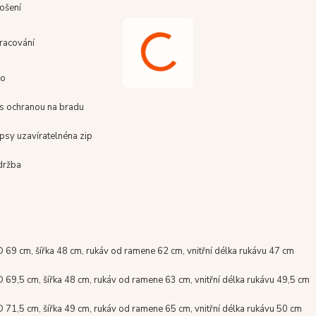
ošení
pracování
go
s ochranou na bradu
psy uzavíratelné
na zip
držba
D 69 cm, šířka 48 cm, rukáv od ramene 62 cm, vnitřní délka rukávu 47 cm
D 69,5 cm, šířka 48 cm, rukáv od ramene 63 cm, vnitřní délka rukávu 49,5 cm
D 71,5 cm, šířka 49 cm, rukáv od ramene 65 cm, vnitřní délka rukávu 50 cm