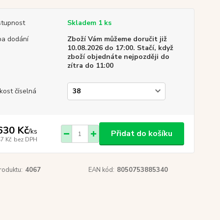
tupnost
Skladem 1 ks
a dodání
Zboží Vám můžeme doručit již
10.08.2026 do 17:00. Stačí, když
zboží objednáte nejpozději do
zítra do 11:00
ikost číselná
630 Kč
/
ks
Přidat do košíku
47 Kč
bez DPH
roduktu:
4067
EAN kód:
8050753885340