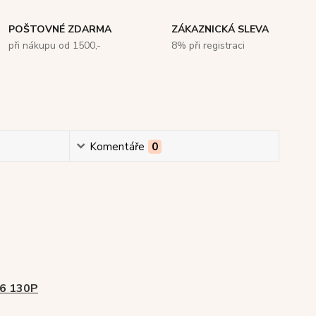
POŠTOVNÉ ZDARMA
ZÁKAZNICKÁ SLEVA
při nákupu od 1500,-
8% při registraci
Komentáře
0
26 130P