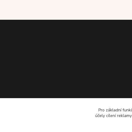
Pro základní funk
účely cílení reklam