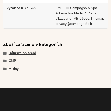
výrobce KONTAKT
CMP. F.lli Campagnolo Spa
Adresa Via Merlo 2, Romano
d'Ezzelino (VI), 36060, IT email
privacy@campagnolo.it
Zboží zařazeno v kategoriích
Dámské oblečení
CMP
Mikiny