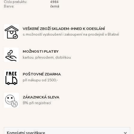
Číslo produktu:
4984
Barva:
černá
VEŠKERÉ ZBOŽÍ SKLADEM-IHNED K ODESLÁNÍ
s možností vyzkoušení i zakoupení na prodejně v Blatné
MOŽNOSTI PLATBY
kartou, převodem, dobírkou
POŠTOVNÉ ZDARMA
při nákupu od 1500,-
ZÁKAZNICKÁ SLEVA
8% při registraci
Kompletní specifikace