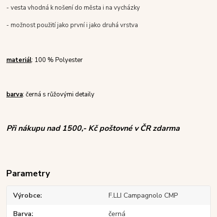
- vesta vhodná k nošení do města i na vycházky
- možnost použití jako první i jako druhá vrstva
materiál
: 100 % Polyester
barva
: černá s růžovými detaily
Při nákupu nad 1500,- Kč poštovné v ČR zdarma
Parametry
Výrobce
F.LLI Campagnolo CMP
Barva
černá