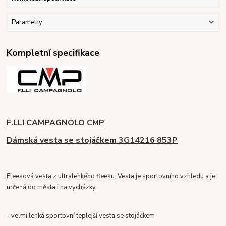
Parametry
Kompletní specifikace
F.LLI CAMPAGNOLO CMP
Dámská vesta se stojáčkem 3G14216 853P
Fleesová vesta z ultralehkého fleesu. Vesta je sportovního vzhledu a je
určená do města i na vycházky.
- velmi lehká sportovní teplejší vesta se stojáčkem