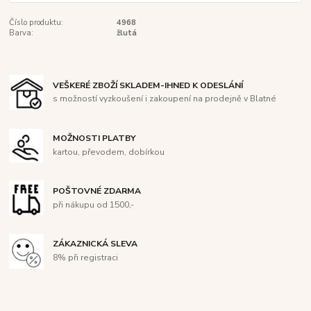
Číslo produktu:
4968
Barva:
žlutá
VEŠKERÉ ZBOŽÍ SKLADEM-IHNED K ODESLÁNÍ
s možností vyzkoušení i zakoupení na prodejně v Blatné
MOŽNOSTI PLATBY
kartou, převodem, dobírkou
POŠTOVNÉ ZDARMA
při nákupu od 1500,-
ZÁKAZNICKÁ SLEVA
8% při registraci