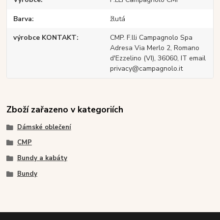
Barva
žlutá
výrobce KONTAKT
CMP. F.lli Campagnolo Spa
Adresa Via Merlo 2, Romano
d'Ezzelino (VI), 36060, IT email
privacy@campagnolo.it
Zboží zařazeno v kategoriích
Dámské oblečení
CMP
Bundy a kabáty
Bundy