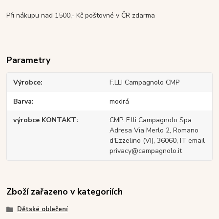
Při nákupu nad 1500,- Kč poštovné v ČR zdarma
Parametry
Výrobce
F.LLI Campagnolo CMP
Barva
modrá
výrobce KONTAKT
CMP. F.lli Campagnolo Spa
Adresa Via Merlo 2, Romano
d'Ezzelino (VI), 36060, IT email
privacy@campagnolo.it
Zboží zařazeno v kategoriích
Dětské oblečení