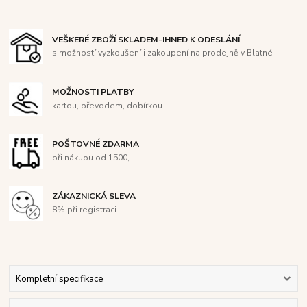
VEŠKERÉ ZBOŽÍ SKLADEM-IHNED K ODESLÁNÍ
s možností vyzkoušení i zakoupení na prodejně v Blatné
MOŽNOSTI PLATBY
kartou, převodem, dobírkou
POŠTOVNÉ ZDARMA
při nákupu od 1500,-
ZÁKAZNICKÁ SLEVA
8% při registraci
Kompletní specifikace