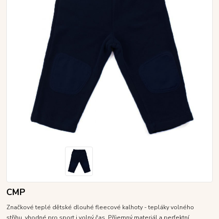
CMP
Značkové teplé dětské dlouhé fleecové kalhoty - tepláky volného
střihu, vhodné pro sport i volný čas. Příjemný materiál a perfektní