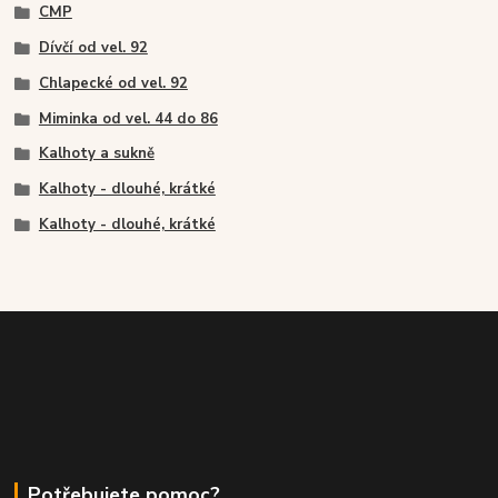
CMP
Dívčí od vel. 92
Chlapecké od vel. 92
Miminka od vel. 44 do 86
Kalhoty a sukně
Kalhoty - dlouhé, krátké
Kalhoty - dlouhé, krátké
Potřebujete pomoc?