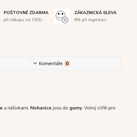
POŠTOVNÉ ZDARMA
ZÁKAZNICKÁ SLEVA
při nákupu od 1500,-
8% při registraci
Komentáře
0
se
a nášivkami.
Nohavice
jsou do
gumy
. Volný střih pro