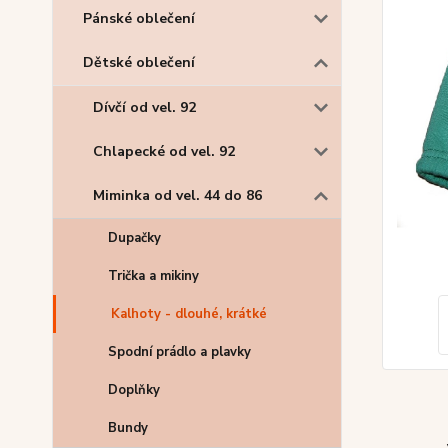
Pánské oblečení
Dětské oblečení
Dívčí od vel. 92
Chlapecké od vel. 92
Miminka od vel. 44 do 86
Dupačky
Trička a mikiny
Kalhoty - dlouhé, krátké
Spodní prádlo a plavky
Doplňky
Bundy