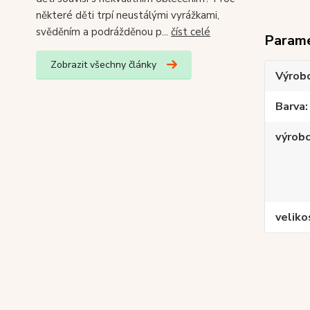
některé děti trpí neustálými vyrážkami,
svěděním a podrážděnou p...
číst celé
Param
Zobrazit všechny články
Výrob
Barva
výrob
veliko