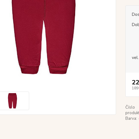
Dos
Dob
vel
22
189
Číslo
produkt
Barva: