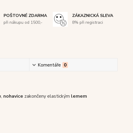
POŠTOVNÉ ZDARMA
ZÁKAZNICKÁ SLEVA
při nákupu od 1500,-
8% při registraci
Komentáře
0
e
,
nohavice
zakončeny elastickým
lemem