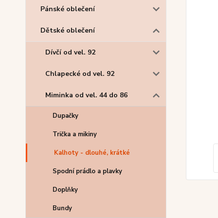
Pánské oblečení
Dětské oblečení
Dívčí od vel. 92
Chlapecké od vel. 92
Miminka od vel. 44 do 86
Dupačky
Trička a mikiny
Kalhoty - dlouhé, krátké
Spodní prádlo a plavky
Doplňky
Bundy