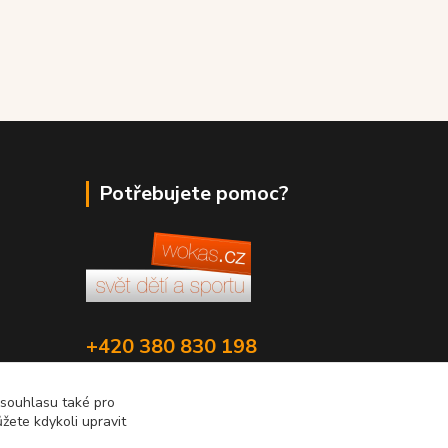
Potřebujete pomoc?
+420 380 830 198
wokas.online@yahoo.cz
 souhlasu také pro
žete kdykoli upravit