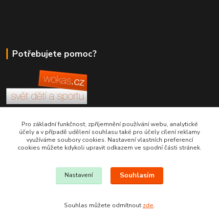
Potřebujete pomoc?
+420 380 830 198
Pro základní funkčnost, zpříjemnění používání webu, analytické
účely a v případě udělení souhlasu také pro účely cílení reklamy
využíváme soubory cookies. Nastavení vlastních preferencí
wokas.online@yahoo.cz
cookies můžete kdykoli upravit odkazem ve spodní části stránek.
Souhlasím
Nastavení
Souhlas můžete odmítnout
zde
.
Vytvořeno na
Eshop-rychle.cz