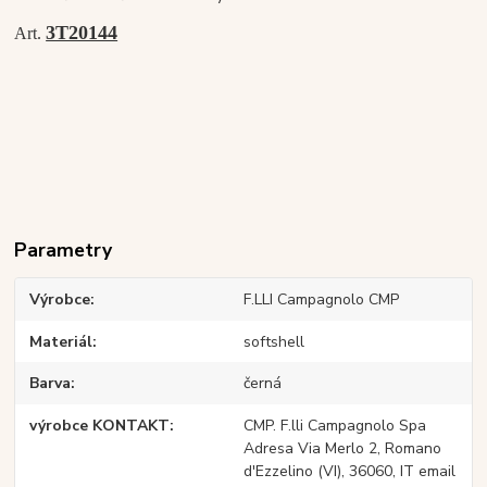
3T20144
Art.
Parametry
Výrobce
F.LLI Campagnolo CMP
Materiál
softshell
Barva
černá
výrobce KONTAKT
CMP. F.lli Campagnolo Spa
Adresa Via Merlo 2, Romano
d'Ezzelino (VI), 36060, IT email