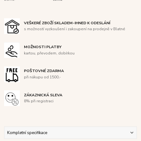
VEŠKERÉ ZBOŽÍ SKLADEM-IHNED K ODESLÁNÍ
s možností vyzkoušení i zakoupení na prodejně v Blatné
MOŽNOSTI PLATBY
kartou, převodem, dobírkou
POŠTOVNÉ ZDARMA
při nákupu od 1500,-
ZÁKAZNICKÁ SLEVA
8% při registraci
Kompletní specifikace