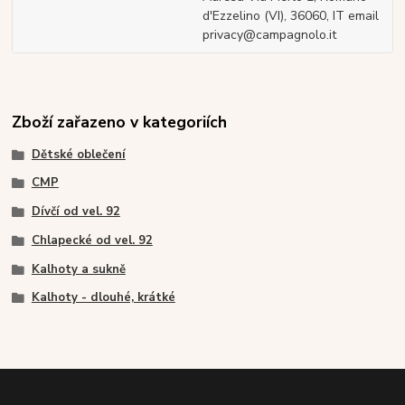
d'Ezzelino (VI), 36060, IT email
privacy@campagnolo.it
Zboží zařazeno v kategoriích
Dětské oblečení
CMP
Dívčí od vel. 92
Chlapecké od vel. 92
Kalhoty a sukně
Kalhoty - dlouhé, krátké