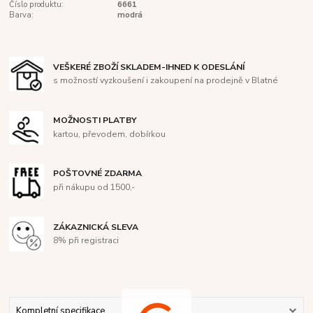
Číslo produktu:
6661
Barva:
modrá
VEŠKERÉ ZBOŽÍ SKLADEM-IHNED K ODESLÁNÍ
s možností vyzkoušení i zakoupení na prodejně v Blatné
MOŽNOSTI PLATBY
kartou, převodem, dobírkou
POŠTOVNÉ ZDARMA
při nákupu od 1500,-
ZÁKAZNICKÁ SLEVA
8% při registraci
Kompletní specifikace