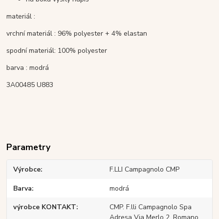
materiál :
vrchní materiál : 96% polyester + 4% elastan
spodní materiál: 100% polyester
barva : modrá
3A00485 U883
Parametry
Výrobce
F.LLI Campagnolo CMP
Barva
modrá
výrobce KONTAKT
CMP. F.lli Campagnolo Spa
Adresa Via Merlo 2, Romano