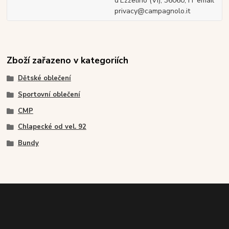
d'Ezzelino (VI), 36060, IT email
privacy@campagnolo.it
Zboží zařazeno v kategoriích
Dětské oblečení
Sportovní oblečení
CMP
Chlapecké od vel. 92
Bundy