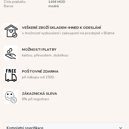
Číslo produktu:
1406 MOD
Barva:
modrá
VEŠKERÉ ZBOŽÍ SKLADEM-IHNED K ODESLÁNÍ
s možností vyzkoušení i zakoupení na prodejně v Blatné
MOŽNOSTI PLATBY
kartou, převodem, dobírkou
POŠTOVNÉ ZDARMA
při nákupu od 1500,-
ZÁKAZNICKÁ SLEVA
8% při registraci
Kompletní specifikace