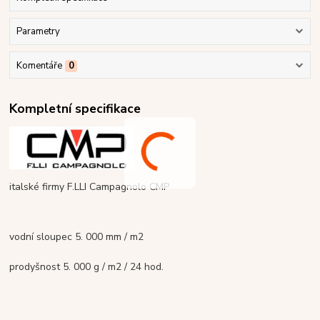
Parametry
Komentáře
0
Kompletní specifikace
italské firmy F.LLI Campagnolo CMP
vodní sloupec 5. 000 mm / m2
prodyšnost 5. 000 g / m2 / 24 hod.