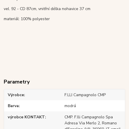
vel. 92 - CD 87cm, vnitřní délka nohavice 37 cm
materiál: 100% polyester
Parametry
Výrobce
F.LLI Campagnolo CMP
Barva
modrá
výrobce KONTAKT
CMP. F.lli Campagnolo Spa
Adresa Via Merlo 2, Romano