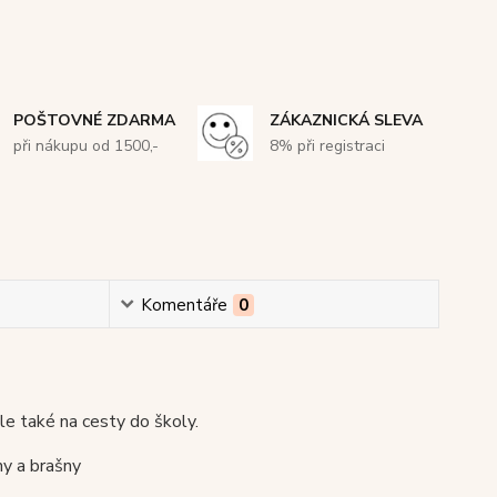
POŠTOVNÉ ZDARMA
ZÁKAZNICKÁ SLEVA
při nákupu od 1500,-
8% při registraci
Komentáře
0
ale také na cesty do školy.
hy a brašny