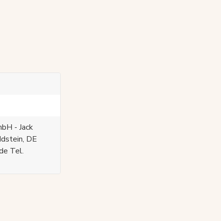
bH - Jack
Idstein, DE
de Tel.