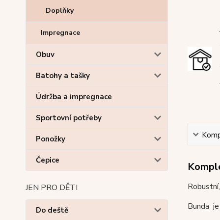
Doplňky
Impregnace
Obuv
Batohy a tašky
Údržba a impregnace
Sportovní potřeby
Kompl
Ponožky
Čepice
Komple
Robustní
JEN PRO DĚTI
Bunda je 
Do deště