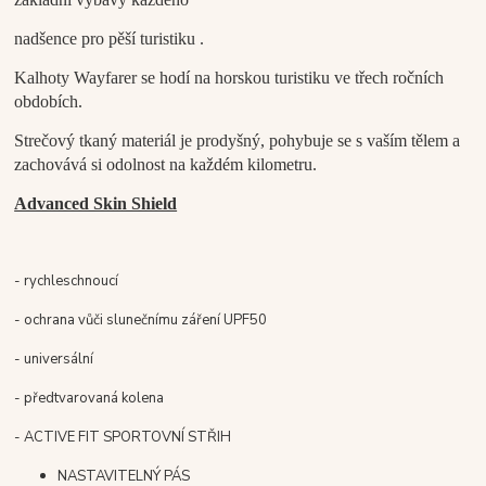
nadšence pro pěší turistiku .
Kalhoty Wayfarer se hodí na horskou turistiku ve třech ročních
obdobích.
Strečový tkaný materiál je prodyšný, pohybuje se s vaším tělem a
zachovává si odolnost na každém kilometru.
Advanced Skin Shield
- rychleschnoucí
- ochrana vůči slunečnímu záření UPF50
- universální
- předtvarovaná kolena
- ACTIVE FIT SPORTOVNÍ STŘIH
NASTAVITELNÝ PÁS