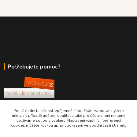
Potřebujete pomoc?
+420 380 830 198
Pro základní funkčnost, zpříjemnění používání webu, analytické
účely a v případě udělení souhlasu také pro účely cílení reklamy
využíváme soubory cookies. Nastavení vlastních preferencí
wokas.online@yahoo.cz
cookies můžete kdykoli upravit odkazem ve spodní části stránek.