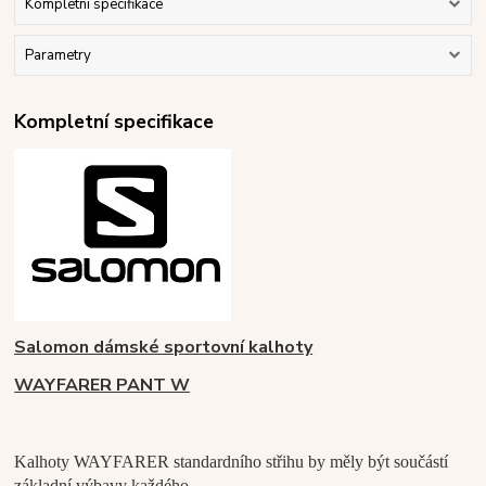
Kompletní specifikace
Parametry
Kompletní specifikace
Salomon dámské sportovní kalhoty
WAYFARER PANT W
Kalhoty WAYFARER standardního střihu by měly být součástí
základní výbavy každého