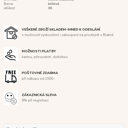
Barva:
béžová
velikost:
38
VEŠKERÉ ZBOŽÍ SKLADEM-IHNED K ODESLÁNÍ
s možností vyzkoušení i zakoupení na prodejně v Blatné
MOŽNOSTI PLATBY
kartou, převodem, dobírkou
POŠTOVNÉ ZDARMA
při nákupu od 1500,-
ZÁKAZNICKÁ SLEVA
8% při registraci