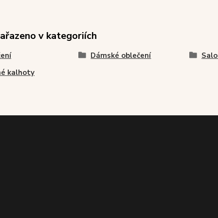
zařazeno v kategoriích
ení
Dámské oblečení
Sal
é kalhoty