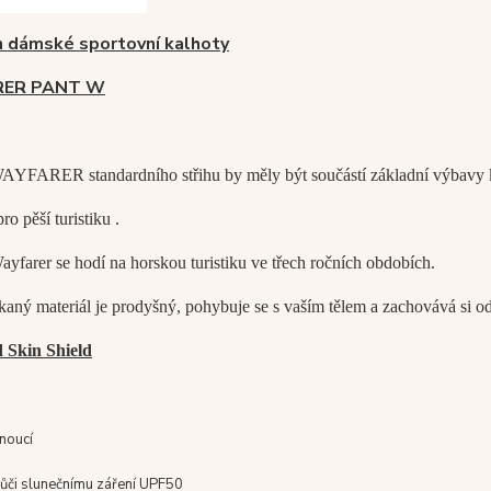
 dámské sportovní kalhoty
ER PANT W
AYFARER standardního střihu by měly být součástí základní výbavy
ro pěší turistiku .
yfarer se hodí na horskou turistiku ve třech ročních obdobích.
kaný materiál je prodyšný, pohybuje se s vaším tělem a zachovává si o
 Skin Shield
noucí
vůči slunečnímu záření UPF50