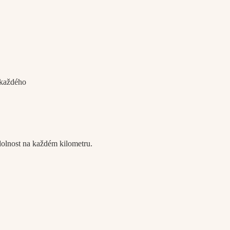
 každého
dolnost na každém kilometru.