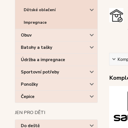
Dětské oblečení
Impregnace
Obuv
Batohy a tašky
Kompl
Údržba a impregnace
Sportovní potřeby
Komple
Ponožky
Čepice
JEN PRO DĚTI
Do deště