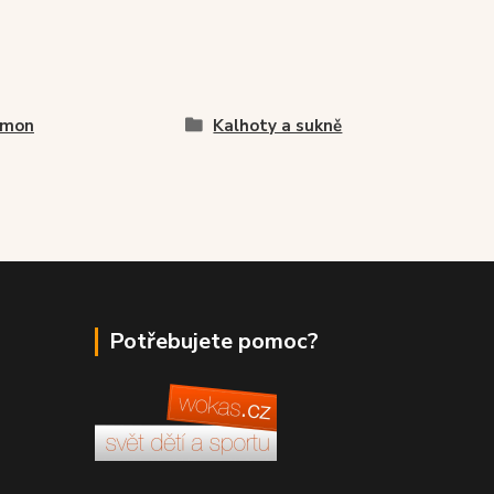
omon
Kalhoty a sukně
Potřebujete pomoc?