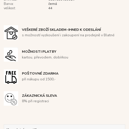
Barva:
černá
velikost:
44
VEŠKERÉ ZBOŽÍ SKLADEM-IHNED K ODESLÁNÍ
s možností vyzkoušení i zakoupení na prodejně v Blatné
MOŽNOSTI PLATBY
kartou, převodem, dobírkou
POŠTOVNÉ ZDARMA
při nákupu od 1500,-
ZÁKAZNICKÁ SLEVA
8% při registraci