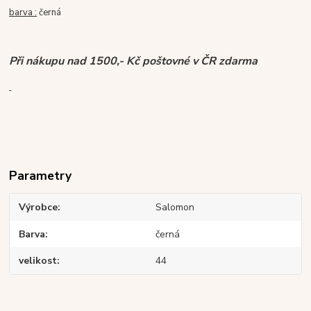
barva :
černá
Při nákupu nad 1500,- Kč poštovné v ČR zdarma
Parametry
Výrobce
Salomon
Barva
černá
velikost
44