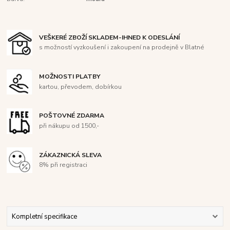
VEŠKERÉ ZBOŽÍ SKLADEM-IHNED K ODESLÁNÍ
s možností vyzkoušení i zakoupení na prodejně v Blatné
MOŽNOSTI PLATBY
kartou, převodem, dobírkou
POŠTOVNÉ ZDARMA
při nákupu od 1500,-
ZÁKAZNICKÁ SLEVA
8% při registraci
Kompletní specifikace