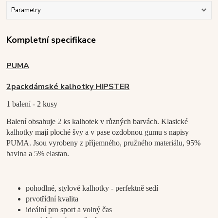
Parametry
Kompletní specifikace
PUMA
2pack
dámské kalhotky HIPSTER
1 balení - 2 kusy
Balení obsahuje 2 ks kalhotek v různých barvách. Klasické
kalhotky mají ploché švy a v pase ozdobnou gumu s napisy
PUMA. Jsou vyrobeny z příjemného, pružného materiálu, 95%
bavlna a 5% elastan.
pohodlné, stylové kalhotky - perfektně sedí
prvotřídní kvalita
ideální pro sport a volný čas