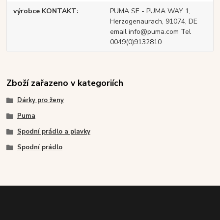
výrobce KONTAKT
PUMA SE - PUMA WAY 1,
Herzogenaurach, 91074, DE
email info@puma.com Tel
0049(0)9132810
Zboží zařazeno v kategoriích
Dárky pro ženy
Puma
Spodní prádlo a plavky
Spodní prádlo