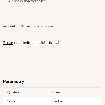
vysoký komfort nošení
materiál :
95% bavlna, 5% elastan
Barva:
mood indigo - modrá + fialová
Parametry
Výrobce
Puma
Barva
modrá