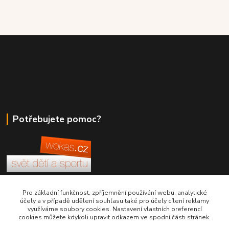
Potřebujete pomoc?
+420 380 830 198
Pro základní funkčnost, zpříjemnění používání webu, analytické
účely a v případě udělení souhlasu také pro účely cílení reklamy
využíváme soubory cookies. Nastavení vlastních preferencí
wokas.online@yahoo.cz
cookies můžete kdykoli upravit odkazem ve spodní části stránek.