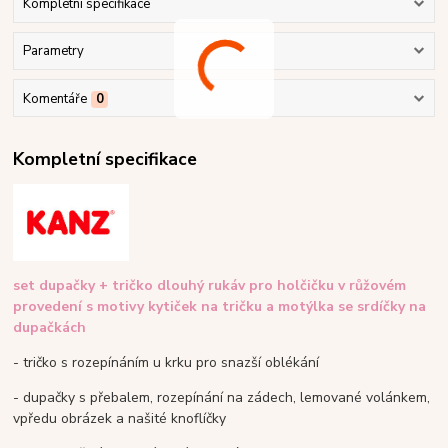
Kompletní specifikace
Parametry
Komentáře
0
Kompletní specifikace
set dupačky + tričko dlouhý rukáv pro holčičku v růžovém
provedení s motivy kytiček na tričku a motýlka se srdíčky na
dupačkách
- tričko s rozepínáním u krku pro snazší oblékání
- dupačky s přebalem, rozepínání na zádech, lemované volánkem,
vpředu obrázek a našité knoflíčky