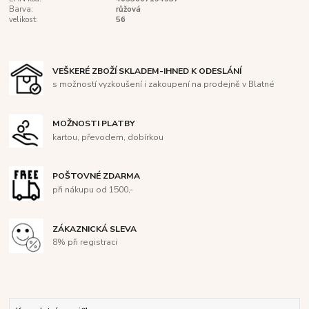
Barva:
růžová
velikost:
56
VEŠKERÉ ZBOŽÍ SKLADEM-IHNED K ODESLÁNÍ
s možností vyzkoušení i zakoupení na prodejně v Blatné
MOŽNOSTI PLATBY
kartou, převodem, dobírkou
POŠTOVNÉ ZDARMA
při nákupu od 1500,-
ZÁKAZNICKÁ SLEVA
8% při registraci