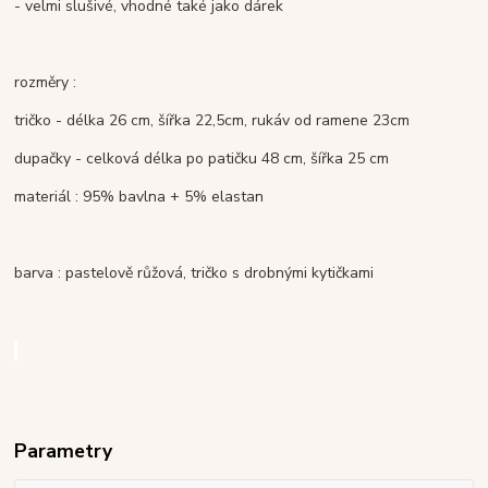
- velmi slušivé, vhodné také jako dárek
rozměry :
tričko - délka 26 cm, šířka 22,5cm, rukáv od ramene 23cm
dupačky - celková délka po patičku 48 cm, šířka 25 cm
materiál : 95% bavlna + 5% elastan
barva : pastelově růžová, tričko s drobnými kytičkami
Parametry