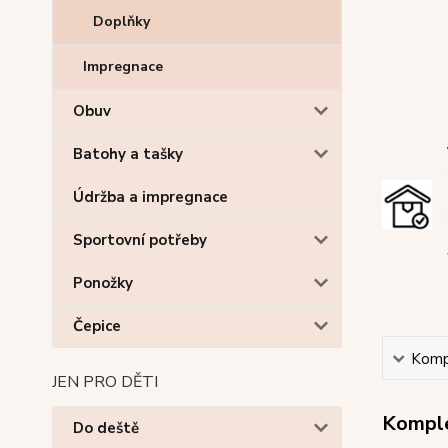
Doplňky
Impregnace
Obuv
Batohy a tašky
Údržba a impregnace
Sportovní potřeby
Ponožky
Čepice
Kompl
JEN PRO DĚTI
Komple
Do deště