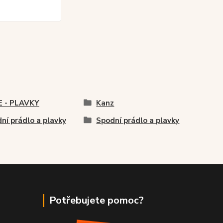
E - PLAVKY
Kanz
ní prádlo a plavky
Spodní prádlo a plavky
Potřebujete pomoc?