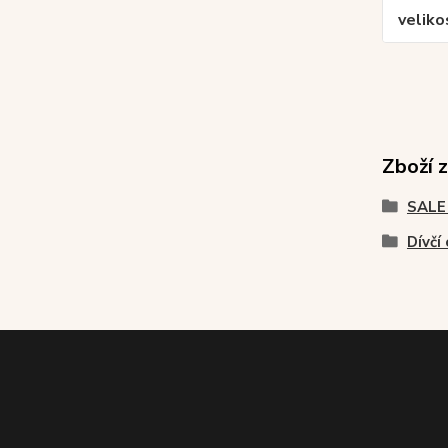
veliko
Zboží 
SALE
Dívčí 