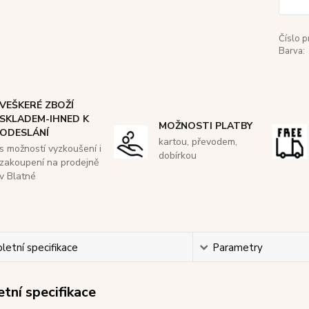
Číslo p
Barva:
VEŠKERÉ ZBOŽÍ
SKLADEM-IHNED K
MOŽNOSTI PLATBY
ODESLÁNÍ
kartou, převodem,
s možností vyzkoušení i
dobírkou
zakoupení na prodejně
v Blatné
etní specifikace
Parametry
tní specifikace