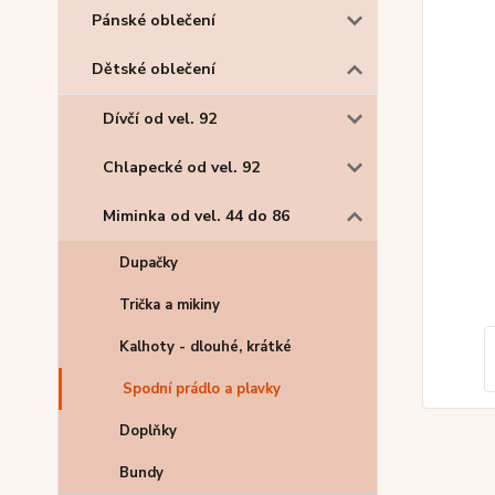
Pánské oblečení
Dětské oblečení
Dívčí od vel. 92
Chlapecké od vel. 92
Miminka od vel. 44 do 86
Dupačky
Trička a mikiny
Kalhoty - dlouhé, krátké
Spodní prádlo a plavky
Doplňky
Bundy