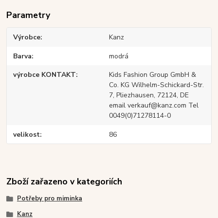
Parametry
Výrobce
Kanz
Barva
modrá
výrobce KONTAKT
Kids Fashion Group GmbH &
Co. KG Wilhelm-Schickard-Str.
7, Pliezhausen, 72124, DE
email verkauf@kanz.com Tel
0049(0)71278114-0
velikost
86
Zboží zařazeno v kategoriích
Potřeby pro miminka
Kanz