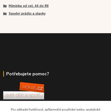
Miminka od vel. 44 do 86
Spodní prádlo a plavky
Potřebujete pomoc?
+420 380 830 198
Pro základní funkčnost, zpříjemnění používání webu, analytické