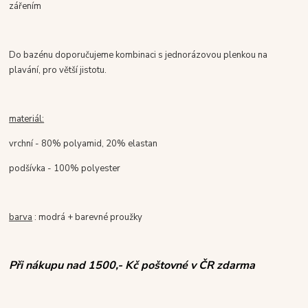
zářením
Do bazénu doporučujeme kombinaci s jednorázovou plenkou na
plavání, pro větší jistotu.
materiál:
vrchní - 80% polyamid, 20% elastan
podšívka - 100% polyester
barva
: modrá + barevné proužky
Při nákupu nad 1500,- Kč poštovné v ČR zdarma