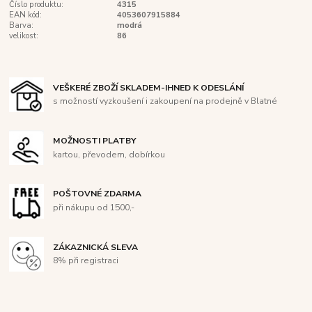
Číslo produktu:
4315
EAN kód:
4053607915884
Barva:
modrá
velikost:
86
VEŠKERÉ ZBOŽÍ SKLADEM-IHNED K ODESLÁNÍ
s možností vyzkoušení i zakoupení na prodejně v Blatné
MOŽNOSTI PLATBY
kartou, převodem, dobírkou
POŠTOVNÉ ZDARMA
při nákupu od 1500,-
ZÁKAZNICKÁ SLEVA
8% při registraci