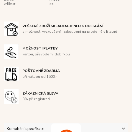
velikost:
86
VEŠKERÉ ZBOŽÍ SKLADEM-IHNED K ODESLÁNÍ
s možností vyzkoušení i zakoupení na prodejně v Blatné
MOŽNOSTI PLATBY
kartou, převodem, dobírkou
POŠTOVNÉ ZDARMA
při nákupu od 1500,-
ZÁKAZNICKÁ SLEVA
8% při registraci
Kompletní specifikace