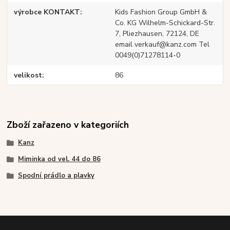
výrobce KONTAKT
Kids Fashion Group GmbH &
Co. KG Wilhelm-Schickard-Str.
7, Pliezhausen, 72124, DE
email verkauf@kanz.com Tel
0049(0)71278114-0
velikost
86
Zboží zařazeno v kategoriích
Kanz
Miminka od vel. 44 do 86
Spodní prádlo a plavky