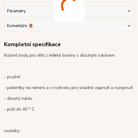
Parametry
Komentáře
0
Kompletní specifikace
Krásné body pro děti z měkké bavlny s dlouhým rukávem
- pružné
- patentky na rameni a v rozkroku pro snadné zapnutí a rozepnutí
- dlouhý rukáv
- prát do 40 ° C
rozměry :