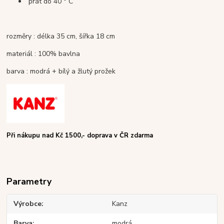
prát do 40 ° C
rozměry : délka 35 cm, šířka 18 cm
materiál : 100% bavlna
barva : modrá + bílý a žlutý prožek
Při nákupu nad Kč 1500,- doprava v ČR zdarma
Parametry
Výrobce
Kanz
Barva
modrá