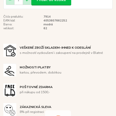
Číslo produktu:
7914
EAN kód:
4053607662252
Barva:
modrá
velikost:
62
VEŠKERÉ ZBOŽÍ SKLADEM-IHNED K ODESLÁNÍ
s možností vyzkoušení i zakoupení na prodejně v Blatné
MOŽNOSTI PLATBY
kartou, převodem, dobírkou
POŠTOVNÉ ZDARMA
při nákupu od 1500,-
ZÁKAZNICKÁ SLEVA
8% při registraci