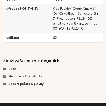
výrobce KONTAKT
Kids Fashion Group GmbH &
Co. KG Wilhelm-Schickard-Str.
7, Pliezhausen, 72124, DE
email verkauf@kanz.com Tel
0049(0)71278114-0
velikost
62
Zboží zařazeno v kategoriích
Kanz
Miminka od vel. 44 do 86
Spodní prádlo a plavky