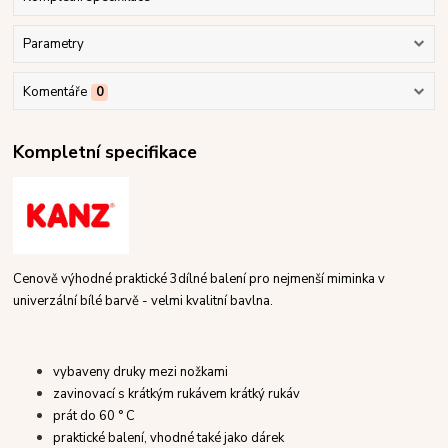
Parametry
Komentáře
0
Kompletní specifikace
Cenově výhodné praktické 3dílné balení pro nejmen
š
í miminka v
univerzální bílé barv
ě - velmi kvalitní bavlna.
vybaveny druky mezi nožkami
zavinovací s krátkým rukávem krátký rukáv
prát do 60 ° C
praktické balení, vhodné také jako dárek