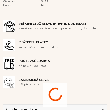
Číslo produktu:
3457
Barva:
bílá
VEŠKERÉ ZBOŽÍ SKLADEM-IHNED K ODESLÁNÍ
s možností vyzkoušení i zakoupení na prodejně v Blatné
MOŽNOSTI PLATBY
kartou, převodem, dobírkou
POŠTOVNÉ ZDARMA
při nákupu od 1500,-
ZÁKAZNICKÁ SLEVA
8% při registraci
Kompletní specifikace