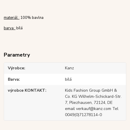
materiál :
100% bavlna
barva :
bílá
Parametry
Výrobce
Kanz
Barva
bílá
výrobce KONTAKT
Kids Fashion Group GmbH &
Co. KG Wilhelm-Schickard-Str.
7, Pliezhausen, 72124, DE
email verkauf@kanz.com Tel
0049(0)71278114-0