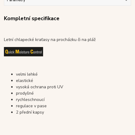
Parametry
Kompletní specifikace
Letní chlapecké kraťasy na procházku či na pláž
velmi lehké
elastické
vysoká ochrana proti UV
prodyšné
rychleschnoucí
regulace v pase
2 přední kapsy