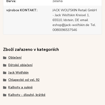
Barva
zelená
výrobce KONTAKT
JACK WOLFSKIN Retail GmbH
- Jack Wolfskin Kreisel 1,
65510, Idstein, DE email
eshop@jack-wolfskin.de Tel.
0080096537546
Zboží zařazeno v kategoriích
Oblečení
Dětské oblečení
Jack Wolfskin
Chlapecké od vel. 92
Kalhoty a sukně
Kalhoty - dlouhé, krátké