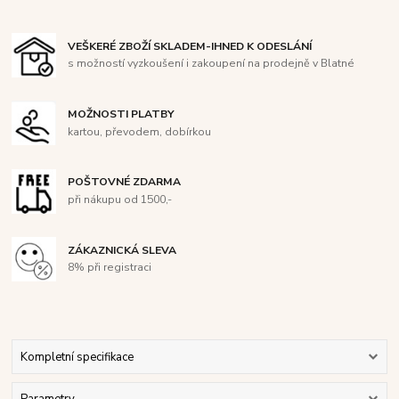
VEŠKERÉ ZBOŽÍ SKLADEM-IHNED K ODESLÁNÍ
s možností vyzkoušení i zakoupení na prodejně v Blatné
MOŽNOSTI PLATBY
kartou, převodem, dobírkou
POŠTOVNÉ ZDARMA
při nákupu od 1500,-
ZÁKAZNICKÁ SLEVA
8% při registraci
Kompletní specifikace