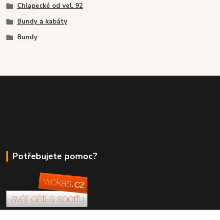
Chlapecké od vel. 92
Bundy a kabáty
Bundy
Potřebujete pomoc?