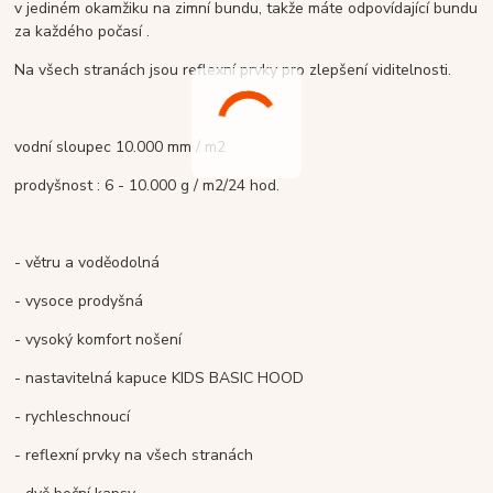
v jediném okamžiku na zimní bundu
, takže máte odpovídající bundu
za každého počasí .
Na všech stranách jsou reflexní prvky pro zlepšení viditelnosti.
vodní sloupec 10.000 mm / m2
prodyšnost : 6 - 10.000 g / m2/24 hod.
- větru a voděodolná
- vysoce prodyšná
- vysoký komfort nošení
- nastavitelná kapuce KIDS BASIC HOOD
- rychleschnoucí
- reflexní prvky na všech stranách