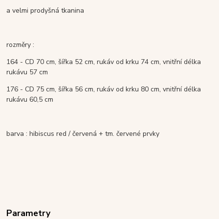
a velmi prodyšná tkanina
rozměry :
164 - CD 70 cm, šířka 52 cm, rukáv od krku 74 cm, vnitřní délka
rukávu 57 cm
176
- CD 75 cm, šířka 56 cm, rukáv od krku 80 cm, vnitřní délka
rukávu 60,5 cm
barva : hibiscus red / červená + tm. červené prvky
Parametry