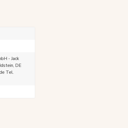
bH - Jack
Idstein, DE
de Tel.