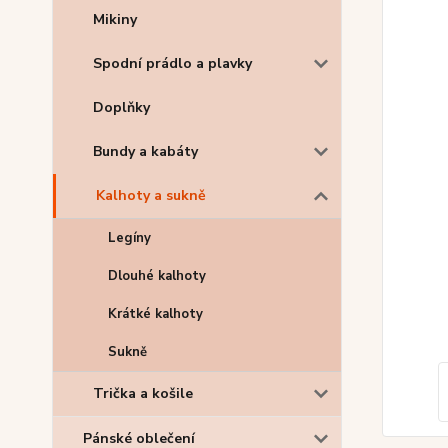
Mikiny
Spodní prádlo a plavky
Doplňky
Bundy a kabáty
Kalhoty a sukně
Legíny
Dlouhé kalhoty
Krátké kalhoty
Sukně
Trička a košile
Pánské oblečení