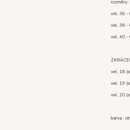
rozměry :
vel. 36 -
vel. 38 -
vel. 40 -
ZKRÁCEN
vel. 18 
vel. 19 
vel. 20 
barva : ví