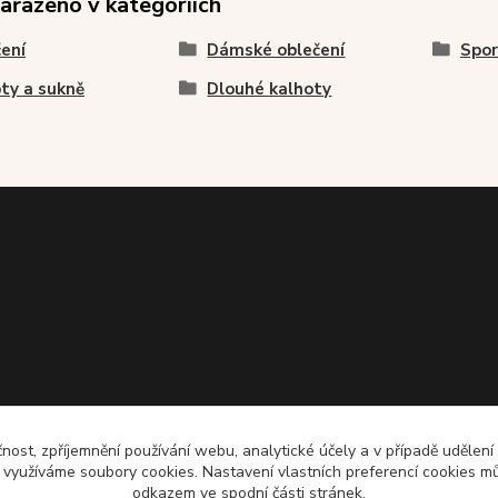
zařazeno v kategoriích
ení
Dámské oblečení
Spor
ty a sukně
Dlouhé kalhoty
čnost, zpříjemnění používání webu, analytické účely a v případě udělení
y využíváme soubory cookies. Nastavení vlastních preferencí cookies mů
odkazem ve spodní části stránek.