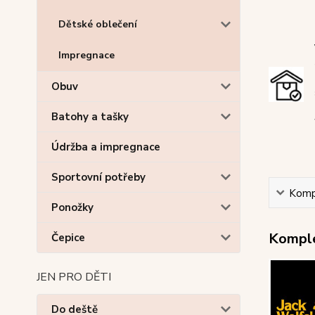
Dětské oblečení
Impregnace
Obuv
Batohy a tašky
Údržba a impregnace
Sportovní potřeby
Kompl
Ponožky
Komple
Čepice
JEN PRO DĚTI
Do deště