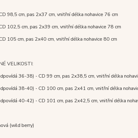
 CD 98,5 cm, pas 2x37 cm, vnitřní délka nohavice 76 cm
 CD 102,5 cm, pas 2x39 cm, vnitřní délka nohavice 78 cm
 CD 105 cm, pas 2x40 cm, vnitřní délka nohavice 80 cm
É VELIKOSTI:
(odpovídá 36-38) - CD 99 cm, pas 2x38,5 cm, vnitřní délka no
(odpovídá 38-40) - CD 100 cm, pas 2x41 cm, vnitřní délka noh
(odpovídá 40-42) - CD 101 cm, pas 2x42,5 cm, vnitřní délka n
nová (wild berry)