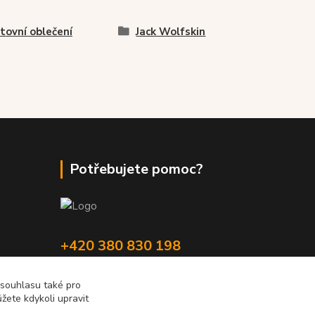
tovní oblečení
Jack Wolfskin
Potřebujete pomoc?
+420 380 830 198
wokas.online@yahoo.cz
 souhlasu také pro
žete kdykoli upravit