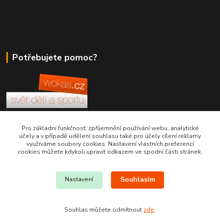
Potřebujete pomoc?
+420 380 830 198
Pro základní funkčnost, zpříjemnění používání webu, analytické
účely a v případě udělení souhlasu také pro účely cílení reklamy
využíváme soubory cookies. Nastavení vlastních preferencí
wokas.online@yahoo.cz
cookies můžete kdykoli upravit odkazem ve spodní části stránek.
Souhlasím
Nastavení
Souhlas můžete odmítnout
zde
.
Vytvořeno na
Eshop-rychle.cz