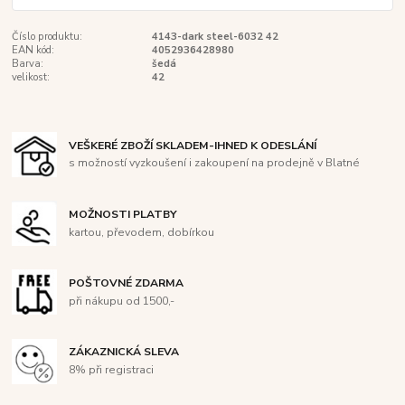
Číslo produktu:
4143-dark steel-6032 42
EAN kód:
4052936428980
Barva:
šedá
velikost:
42
VEŠKERÉ ZBOŽÍ SKLADEM-IHNED K ODESLÁNÍ
s možností vyzkoušení i zakoupení na prodejně v Blatné
MOŽNOSTI PLATBY
kartou, převodem, dobírkou
POŠTOVNÉ ZDARMA
při nákupu od 1500,-
ZÁKAZNICKÁ SLEVA
8% při registraci