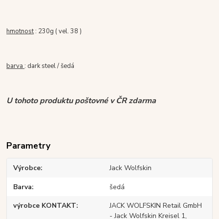
hmotnost
: 230g ( vel. 38 )
barva
: dark steel / šedá
U tohoto produktu poštovné v ČR zdarma
Parametry
Výrobce
Jack Wolfskin
Barva
šedá
výrobce KONTAKT
JACK WOLFSKIN Retail GmbH
- Jack Wolfskin Kreisel 1,