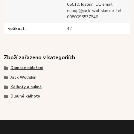
65510, Idstein, DE email
eshop@jack-wolfskin.de Tel.
0080096537546
velikost
42
Zboží zařazeno v kategoriích
Dámské oblečení
Jack Wolfskin
Kalhoty a sukně
Dlouhé kalhoty