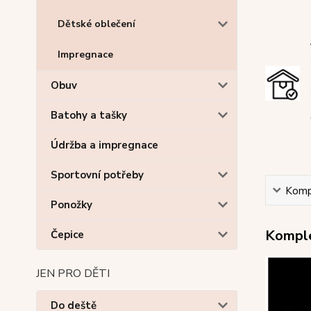
Dětské oblečení
Impregnace
Obuv
Batohy a tašky
Údržba a impregnace
Sportovní potřeby
Kompl
Ponožky
Komple
Čepice
JEN PRO DĚTI
Do deště