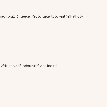
nách pružný fleece. Proto také tyto vnitřní kalhoty
větru a vodě odpuzující vlastnosti