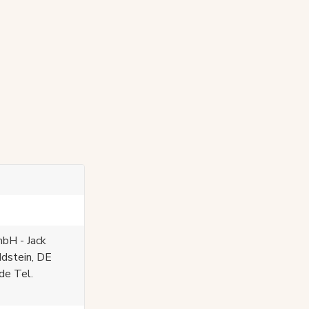
bH - Jack
Idstein, DE
de Tel.