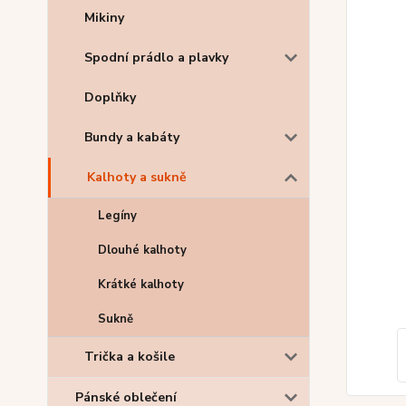
Mikiny
Spodní prádlo a plavky
Doplňky
Bundy a kabáty
Kalhoty a sukně
Legíny
Dlouhé kalhoty
Krátké kalhoty
Sukně
Trička a košile
Pánské oblečení