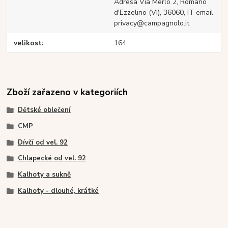
Adresa Via Merlo 2, Romano
d'Ezzelino (VI), 36060, IT email
privacy@campagnolo.it
velikost
164
Zboží zařazeno v kategoriích
Dětské oblečení
CMP
Dívčí od vel. 92
Chlapecké od vel. 92
Kalhoty a sukně
Kalhoty - dlouhé, krátké