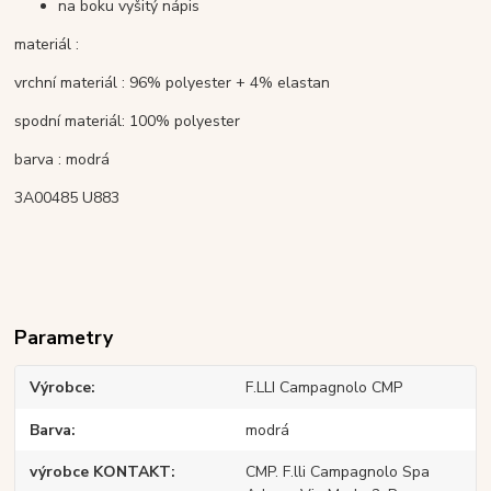
na boku vyšitý nápis
materiál :
vrchní materiál : 96% polyester + 4% elastan
spodní materiál: 100% polyester
barva : modrá
3A00485 U883
Parametry
Výrobce
F.LLI Campagnolo CMP
Barva
modrá
výrobce KONTAKT
CMP. F.lli Campagnolo Spa