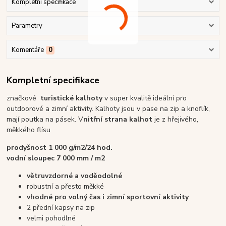
Kompletní specifikace
Parametry
Komentáře
0
Kompletní specifikace
značkové
turistické kalhoty
v super kvalitě ideální pro
outdoorové a zimní aktivity. Kalhoty jsou v pase na zip a knoflík,
mají poutka na pásek. V
nitřní strana kalhot
je z hřejivého,
měkkého flísu
prodyšnost 1 000 g/m2/24 hod.
vodní sloupec 7 000 mm / m2
větruvzdorné a voděodolné
robustní a přesto měkké
vhodné pro volný čas i zimní sportovní aktivity
2 přední kapsy na zip
velmi pohodlné