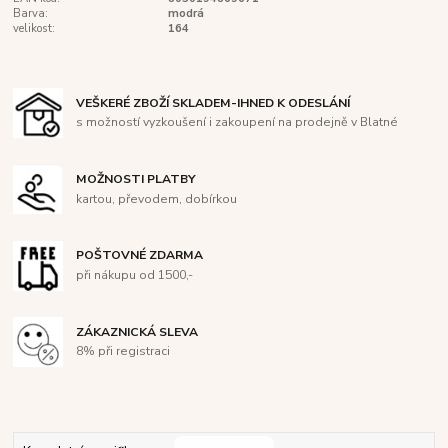
Barva:
modrá
velikost:
164
VEŠKERÉ ZBOŽÍ SKLADEM-IHNED K ODESLÁNÍ
s možností vyzkoušení i zakoupení na prodejně v Blatné
MOŽNOSTI PLATBY
kartou, převodem, dobírkou
POŠTOVNÉ ZDARMA
při nákupu od 1500,-
ZÁKAZNICKÁ SLEVA
8% při registraci