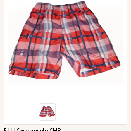
F.LLI Campagnolo CMP