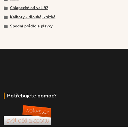
Chlapecké od vel. 92
Kalhoty - dlouhé, krátké
Spodní prádlo a plavky
Potřebujete pomoc?