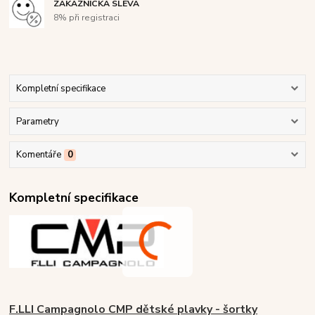
ZÁKAZNICKÁ SLEVA
8% při registraci
Kompletní specifikace
Parametry
Komentáře
0
Kompletní specifikace
F.LLI Campagnolo CMP dětské plavky - šortky