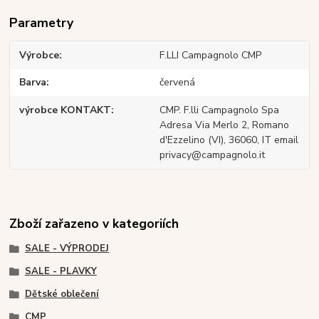
Parametry
Výrobce
F.LLI Campagnolo CMP
Barva
červená
výrobce KONTAKT
CMP. F.lli Campagnolo Spa
Adresa Via Merlo 2, Romano
d'Ezzelino (VI), 36060, IT email
privacy@campagnolo.it
Zboží zařazeno v kategoriích
SALE - VÝPRODEJ
SALE - PLAVKY
Dětské oblečení
CMP