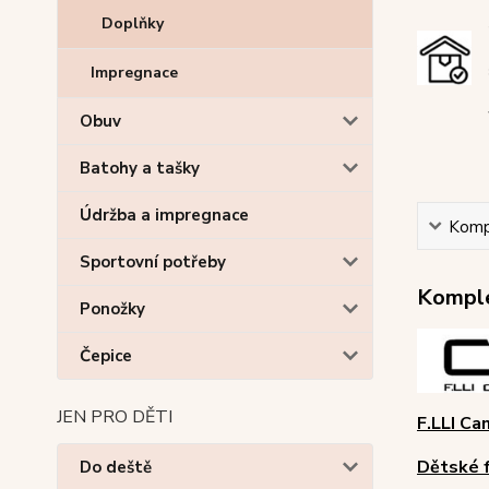
Doplňky
Impregnace
Obuv
Batohy a tašky
Údržba a impregnace
Kompl
Sportovní potřeby
Komple
Ponožky
Čepice
JEN PRO DĚTI
F.LLI C
Dětské f
Do deště