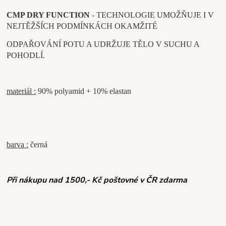
CMP DRY FUNCTION
- TECHNOLOGIE UMOŽŇUJE I V
NEJTĚŽŠÍCH PODMÍNKÁCH OKAMŽITÉ
ODPAŘOVÁNÍ POTU A UDRŽUJE TĚLO V SUCHU A
POHODLÍ.
materiál :
90% polyamid + 10% elastan
barva :
černá
Při nákupu nad 1500,- Kč poštovné v ČR zdarma