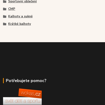
Sportovní oblečení
CMP
Kalhoty a sukně
Krátké kalhoty
Potřebujete pomoc?