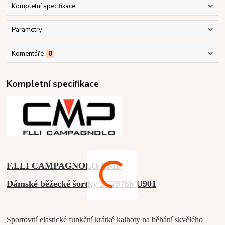
Kompletní specifikace
Parametry
Komentáře
0
Kompletní specifikace
F.LLI CAMPAGNOLO CMP
Dámské běžecké šortky 3C79766 U901
Sportovní elastické funkční krátké kalhoty na běhání skvělého