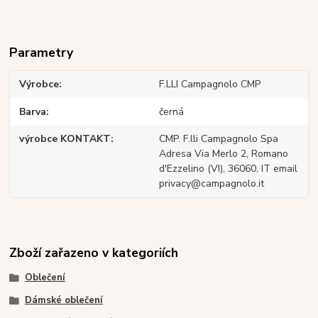
Parametry
Výrobce
F.LLI Campagnolo CMP
Barva
černá
výrobce KONTAKT
CMP. F.lli Campagnolo Spa
Adresa Via Merlo 2, Romano
d'Ezzelino (VI), 36060, IT email
privacy@campagnolo.it
Zboží zařazeno v kategoriích
Oblečení
Dámské oblečení