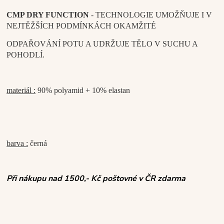
CMP DRY FUNCTION
- TECHNOLOGIE UMOŽŇUJE I V
NEJTĚŽŠÍCH PODMÍNKÁCH OKAMŽITÉ
ODPAŘOVÁNÍ POTU A UDRŽUJE TĚLO V SUCHU A
POHODLÍ.
materiál :
90% polyamid + 10% elastan
barva :
černá
Při nákupu nad 1500,- Kč poštovné v ČR zdarma