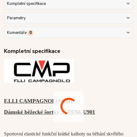
Kompletní specifikace
Parametry
Komentáře
0
Kompletní specifikace
F.LLI CAMPAGNOLO CMP
Dámské běžecké šortky 3C79766 U901
Sportovní elastické funkční krátké kalhoty na běhání skvělého