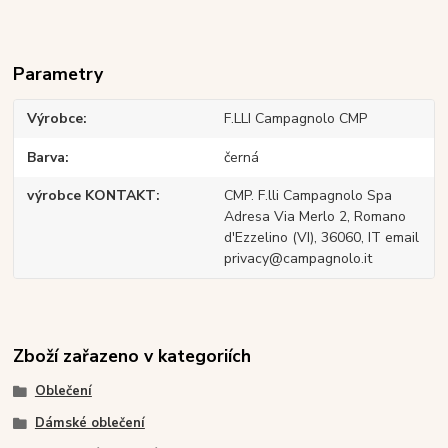
Parametry
Výrobce
F.LLI Campagnolo CMP
Barva
černá
výrobce KONTAKT
CMP. F.lli Campagnolo Spa
Adresa Via Merlo 2, Romano
d'Ezzelino (VI), 36060, IT email
privacy@campagnolo.it
Zboží zařazeno v kategoriích
Oblečení
Dámské oblečení