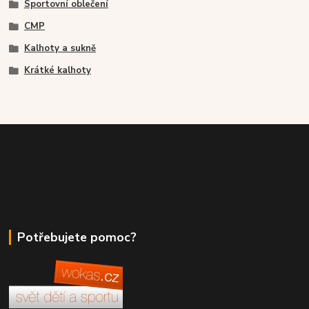
Sportovní oblečení
CMP
Kalhoty a sukně
Krátké kalhoty
Potřebujete pomoc?