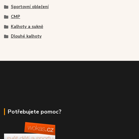
Sportovní oblečení
CMP
Kalhoty a sukně
Dlouhé kalhoty
Potřebujete pomoc?