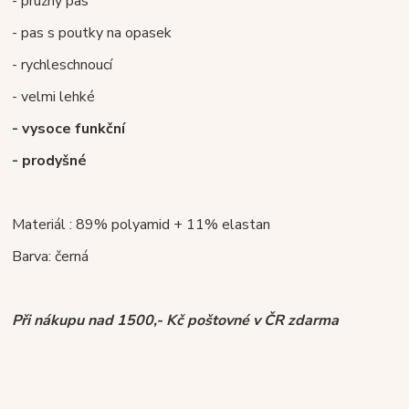
- pružný pas
- pas s poutky na opasek
- rychleschnoucí
- velmi lehké
- vysoce funkční
- prodyšné
Materiál : 89% polyamid + 11% elastan
Barva: černá
Při nákupu nad 1500,- Kč poštovné v ČR zdarma