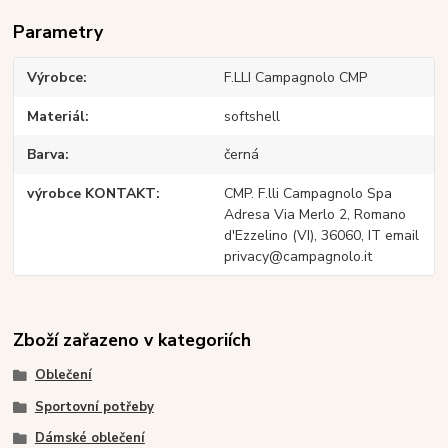
Parametry
Výrobce
F.LLI Campagnolo CMP
Materiál
softshell
Barva
černá
výrobce KONTAKT
CMP. F.lli Campagnolo Spa
Adresa Via Merlo 2, Romano
d'Ezzelino (VI), 36060, IT email
privacy@campagnolo.it
Zboží zařazeno v kategoriích
Oblečení
Sportovní potřeby
Dámské oblečení