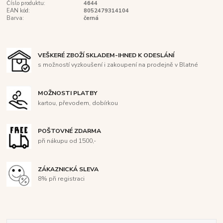
Číslo produktu:
4644
EAN kód:
8052479314104
Barva:
černá
VEŠKERÉ ZBOŽÍ SKLADEM-IHNED K ODESLÁNÍ
s možností vyzkoušení i zakoupení na prodejně v Blatné
MOŽNOSTI PLATBY
kartou, převodem, dobírkou
POŠTOVNÉ ZDARMA
při nákupu od 1500,-
ZÁKAZNICKÁ SLEVA
8% při registraci