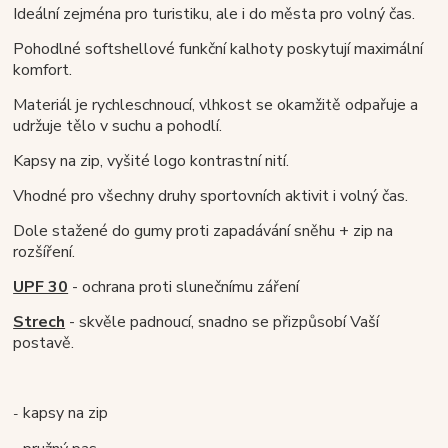
Ideální zejména pro turistiku, ale i do města pro volný čas.
Pohodlné softshellové funkční kalhoty poskytují maximální
komfort.
Materiál je rychleschnoucí, vlhkost se okamžitě odpařuje a
udržuje tělo v suchu a pohodlí.
Kapsy na zip, vyšité logo kontrastní nití.
Vhodné pro všechny druhy sportovních aktivit i volný čas.
Dole stažené do gumy proti zapadávání sněhu + zip na
rozšíření.
UPF 30
- ochrana proti slunečnímu záření
Strech
- skvěle padnoucí, snadno se přizpůsobí Vaší
postavě.
kapsy na zip
-