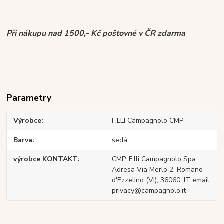
Při nákupu nad 1500,- Kč poštovné v ČR zdarma
Parametry
Výrobce
F.LLI Campagnolo CMP
Barva
šedá
výrobce KONTAKT
CMP. F.lli Campagnolo Spa
Adresa Via Merlo 2, Romano
d'Ezzelino (VI), 36060, IT email
privacy@campagnolo.it