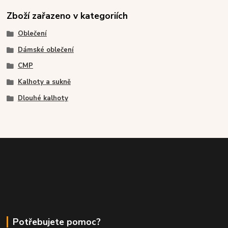
Zboží zařazeno v kategoriích
Oblečení
Dámské oblečení
CMP
Kalhoty a sukně
Dlouhé kalhoty
Potřebujete pomoc?