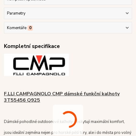
Parametry
Komentáře
0
Kompletní specifikace
F.LLI CAMPAGNOLO CMP dámské funkční kalhoty
3T55456 Q925
Dámské pohodlné outdoorové kalhoty poskytují maximální komfort,
jsou ideální zejména nejen pro horské pěší túry, ale i do města pro volný