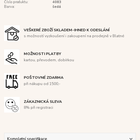
Číslo produktu:
4083
Barva:
šedá
VEŠKERÉ ZBOŽÍ SKLADEM-IHNED K ODESLÁNÍ
s možností vyzkoušení i zakoupení na prodejně v Blatné
MOŽNOSTI PLATBY
kartou, převodem, dobírkou
POŠTOVNÉ ZDARMA
při nákupu od 1500,-
ZÁKAZNICKÁ SLEVA
8% při registraci
Kompletní specifikace