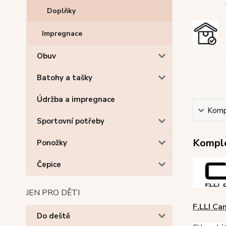
Doplňky
Impregnace
Obuv
Batohy a tašky
Údržba a impregnace
Kompl
Sportovní potřeby
Komple
Ponožky
Čepice
JEN PRO DĚTI
F.LLI Ca
Do deště