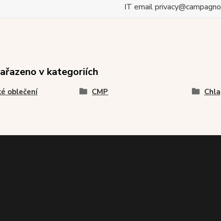
IT email privacy@campagnol
zařazeno v kategoriích
é oblečení
CMP
Chla