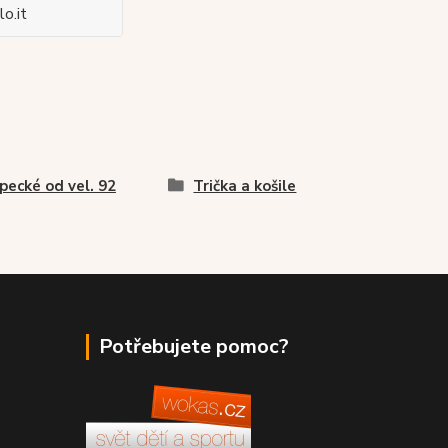
o.it
pecké od vel. 92
Trička a košile
Potřebujete pomoc?