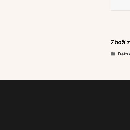
Zboží 
Dětsk