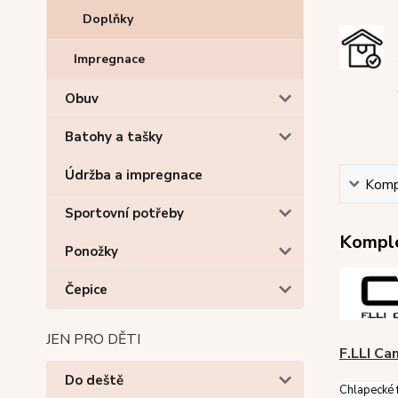
Doplňky
Impregnace
Obuv
Batohy a tašky
Údržba a impregnace
Kompl
Sportovní potřeby
Komple
Ponožky
Čepice
JEN PRO DĚTI
F.LLI Ca
Do deště
Chlapecké