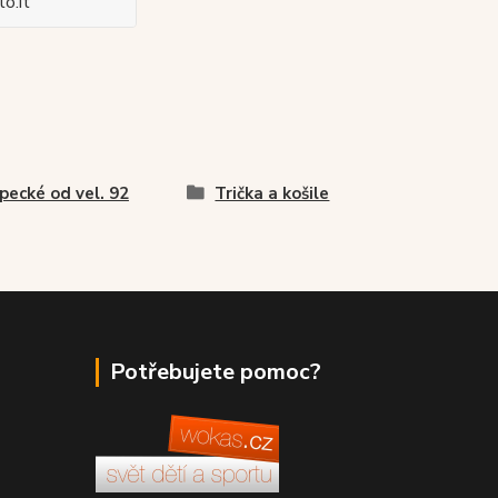
o.it
pecké od vel. 92
Trička a košile
Potřebujete pomoc?