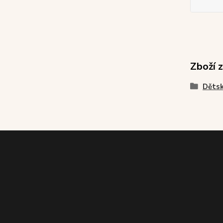
Zboží 
Dětsk