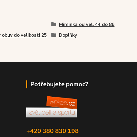
Miminka od vel. 44 do 86
 obuv do velikosti 25
Doplňky
Potřebujete pomoc?
+420 380 830 198