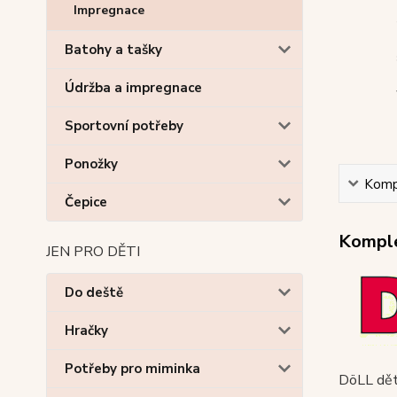
Impregnace
Batohy a tašky
Údržba a impregnace
Sportovní potřeby
Ponožky
Kompl
Čepice
Komple
JEN PRO DĚTI
Do deště
Hračky
Potřeby pro miminka
DöLL dět