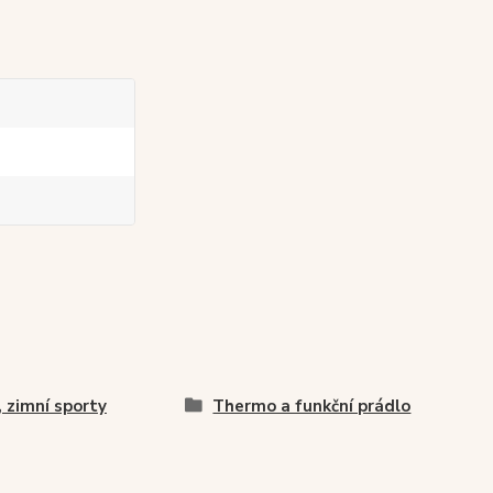
, zimní sporty
Thermo a funkční prádlo