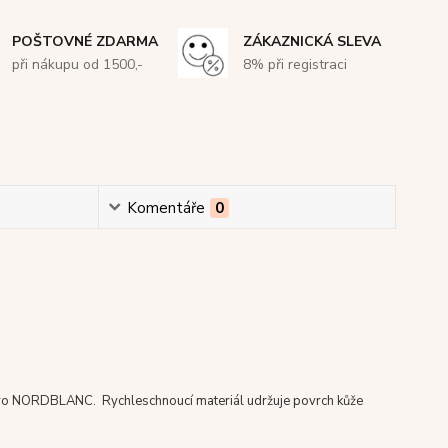
POŠTOVNÉ ZDARMA
ZÁKAZNICKÁ SLEVA
při nákupu od 1500,-
8% při registraci
Komentáře
0
o NORDBLANC. Rychleschnoucí materiál udržuje povrch kůže