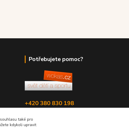
Potřebujete pomoc?
+420 380 830 198
wokas.online@yahoo.cz
 souhlasu také pro
žete kdykoli upravit