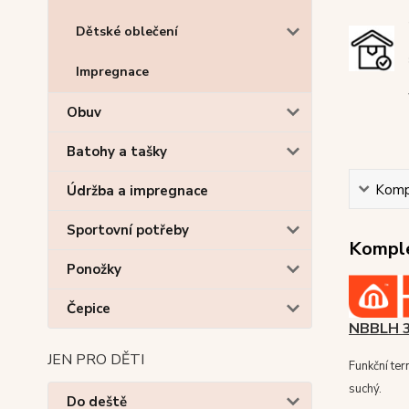
Dětské oblečení
Impregnace
Obuv
Batohy a tašky
Kompl
Údržba a impregnace
Sportovní potřeby
Komple
Ponožky
Čepice
NBBLH 
JEN PRO DĚTI
Funkční te
suchý.
Do deště