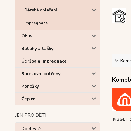
Dětské oblečení
Impregnace
Obuv
Batohy a tašky
Kompl
Údržba a impregnace
Sportovní potřeby
Komple
Ponožky
Čepice
JEN PRO DĚTI
NBSLF 5
Do deště