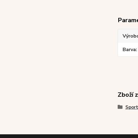
Param
Výrob
Barva
Zboží 
Sport