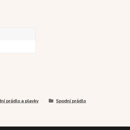
ní prádlo a plavky
Spodní prádlo