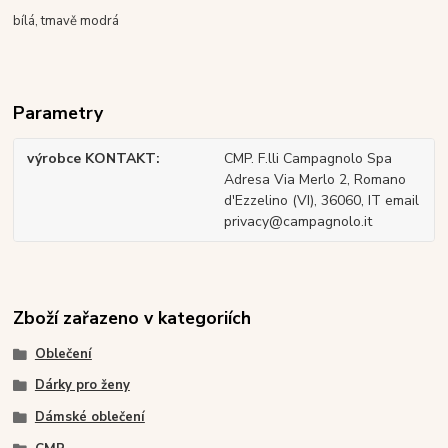
bílá, tmavě modrá
Parametry
výrobce KONTAKT
CMP. F.lli Campagnolo Spa
Adresa Via Merlo 2, Romano
d'Ezzelino (VI), 36060, IT email
privacy@campagnolo.it
Zboží zařazeno v kategoriích
Oblečení
Dárky pro ženy
Dámské oblečení