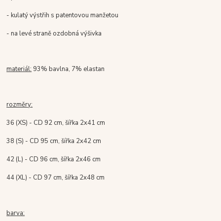
- kulatý výstřih s patentovou manžetou
- na levé straně ozdobná výšivka
materiál:
93% bavlna, 7% elastan
rozměry:
36 (XS) - CD 92 cm, šířka 2x41 cm
38 (S) - CD 95 cm, šířka 2x42 cm
42 (L) - CD 96 cm, šířka 2x46 cm
44 (XL) - CD 97 cm, šířka 2x48 cm
barva: