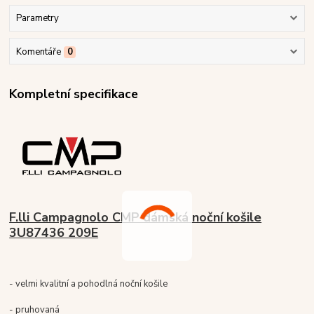
Parametry
Komentáře
0
Kompletní specifikace
F.lli Campagnolo CMP dámská noční košile
3U87436 209E
- velmi kvalitní a pohodlná noční košile
- pruhovaná