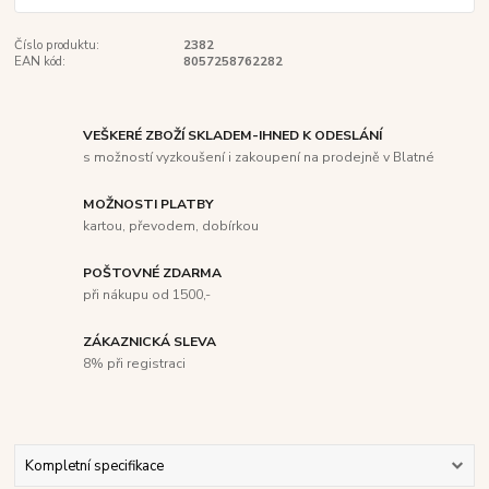
Číslo produktu:
2382
EAN kód:
8057258762282
VEŠKERÉ ZBOŽÍ SKLADEM-IHNED K ODESLÁNÍ
s možností vyzkoušení i zakoupení na prodejně v Blatné
MOŽNOSTI PLATBY
kartou, převodem, dobírkou
POŠTOVNÉ ZDARMA
při nákupu od 1500,-
ZÁKAZNICKÁ SLEVA
8% při registraci
Kompletní specifikace