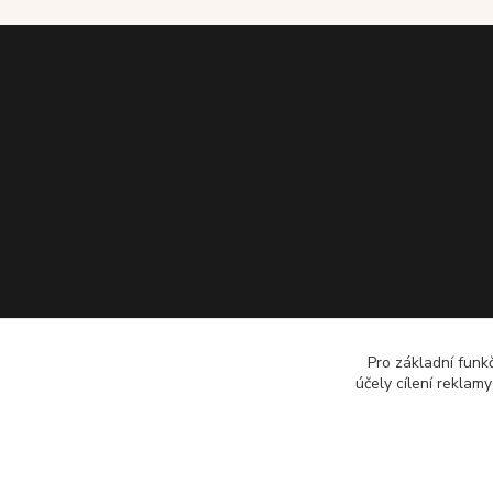
Pro základní funk
účely cílení reklam