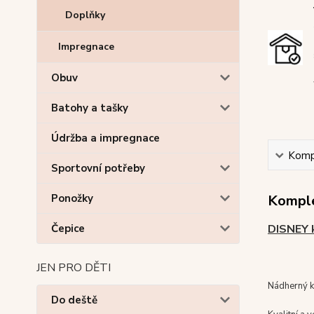
Doplňky
Impregnace
Obuv
Batohy a tašky
Údržba a impregnace
Kompl
Sportovní potřeby
Ponožky
Komple
Čepice
DISNEY 
JEN PRO DĚTI
Nádherný k
Do deště