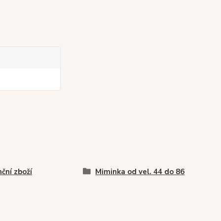
nční zboží
Miminka od vel. 44 do 86