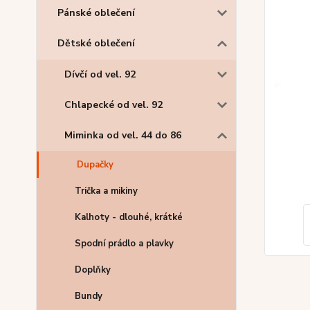
Pánské oblečení
Dětské oblečení
Dívčí od vel. 92
Chlapecké od vel. 92
Miminka od vel. 44 do 86
Dupačky
Trička a mikiny
Kalhoty - dlouhé, krátké
Spodní prádlo a plavky
Doplňky
Bundy