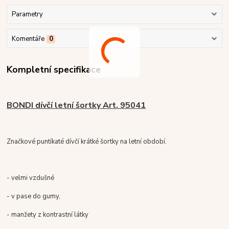
Parametry
Komentáře
0
Kompletní specifikace
BONDI dívčí letní šortky Art. 95041
Značkové puntíkaté dívčí krátké šortky na letní období.
- velmi vzdušné
- v pase do gumy,
- manžety z kontrastní látky