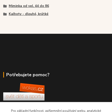
Miminka od vel. 44 do 86
Kalhoty - dlouhé, krátké
Potřebujete pomoc?
+420 380 830 198
Pro základní funkčnost, zpříjemnění používání webu, analytické