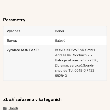
Parametry
Výrobce
Bondi
Barva
fialová
výrobce KONTAKT
BONDI KIDSWEAR GmbH
Adresa Im Rohrbach 26,
Balingen-Frommern, 72336,
DE email service@bondi-
shop.de Tel 0049(0)7433-
992940
Zboží zařazeno v kategoriích
Bondi