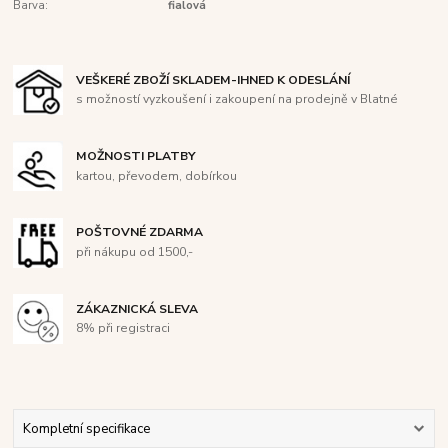
Barva:
fialová
VEŠKERÉ ZBOŽÍ SKLADEM-IHNED K ODESLÁNÍ
s možností vyzkoušení i zakoupení na prodejně v Blatné
MOŽNOSTI PLATBY
kartou, převodem, dobírkou
POŠTOVNÉ ZDARMA
při nákupu od 1500,-
ZÁKAZNICKÁ SLEVA
8% při registraci
Kompletní specifikace