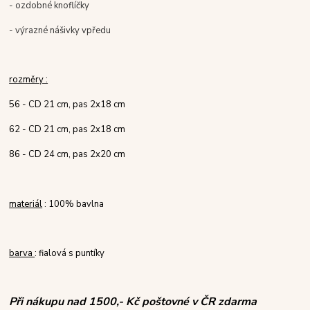
- ozdobné knoflíčky
- výrazné nášivky vpředu
rozměry :
56 - CD 21 cm, pas 2x18 cm
62 - CD 21 cm, pas 2x18 cm
86 - CD 24 cm, pas 2x20 cm
materiál
: 100% bavlna
barva
: fialová s puntíky
Při nákupu nad 1500,- Kč poštovné v ČR zdarma