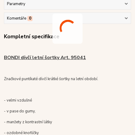
Parametry
Komentáře
0
Kompletní specifikace
BONDI dívčí letní šortky Art. 95041
Značkové puntíkaté dívčí krátké šortky na letní období.
- velmi vzdušné
- v pase do gumy,
- manžety z kontrastní látky
- ozdobné knoflíčky