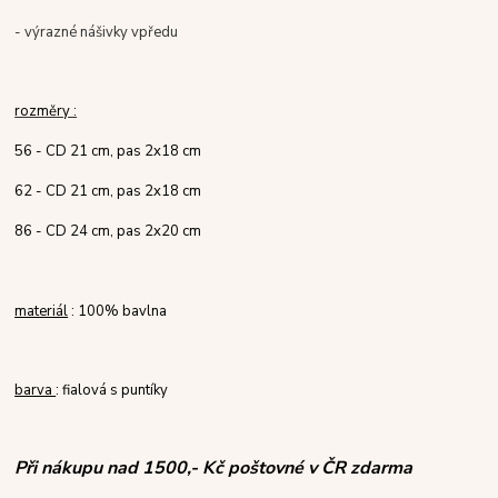
- výrazné nášivky vpředu
rozměry :
56 - CD 21 cm, pas 2x18 cm
62 - CD 21 cm, pas 2x18 cm
86 - CD 24 cm, pas 2x20 cm
materiál
: 100% bavlna
barva
: fialová s puntíky
Při nákupu nad 1500,- Kč poštovné v ČR zdarma