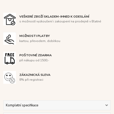
VEŠKERÉ ZBOŽÍ SKLADEM-IHNED K ODESLÁNÍ
s možností vyzkoušení i zakoupení na prodejně v Blatné
MOŽNOSTI PLATBY
kartou, převodem, dobírkou
POŠTOVNÉ ZDARMA
při nákupu od 1500,-
ZÁKAZNICKÁ SLEVA
8% při registraci
Kompletní specifikace