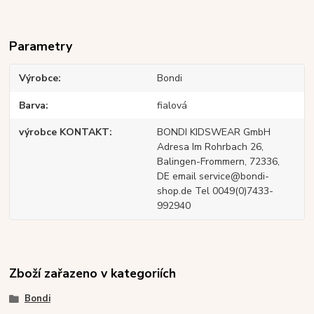
Parametry
Výrobce
Bondi
Barva
fialová
výrobce KONTAKT
BONDI KIDSWEAR GmbH
Adresa Im Rohrbach 26,
Balingen-Frommern, 72336,
DE email service@bondi-
shop.de Tel 0049(0)7433-
992940
Zboží zařazeno v kategoriích
Bondi