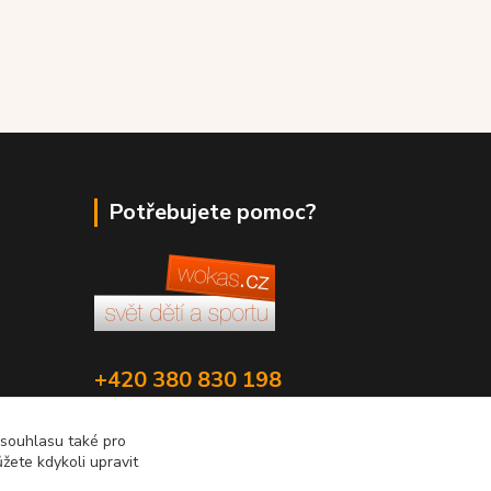
Potřebujete pomoc?
+420 380 830 198
wokas.online@yahoo.cz
 souhlasu také pro
žete kdykoli upravit