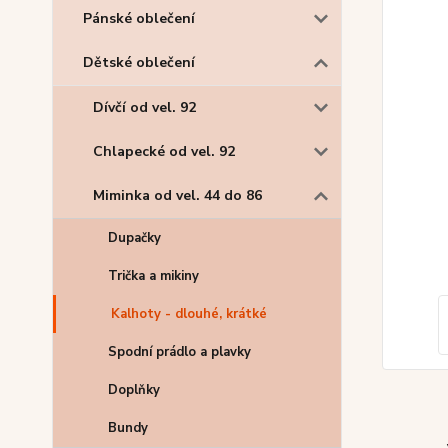
Pánské oblečení
Dětské oblečení
Dívčí od vel. 92
Chlapecké od vel. 92
Miminka od vel. 44 do 86
Dupačky
Trička a mikiny
Kalhoty - dlouhé, krátké
Spodní prádlo a plavky
Doplňky
Bundy