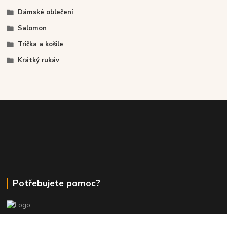
Dámské oblečení
Salomon
Trička a košile
Krátký rukáv
Potřebujete pomoc?