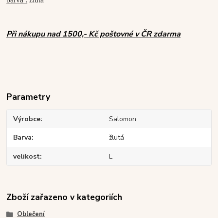
Při nákupu nad 1500,- Kč poštovné v ČR zdarma
Parametry
Výrobce
Salomon
Barva
žlutá
velikost
L
Zboží zařazeno v kategoriích
Oblečení