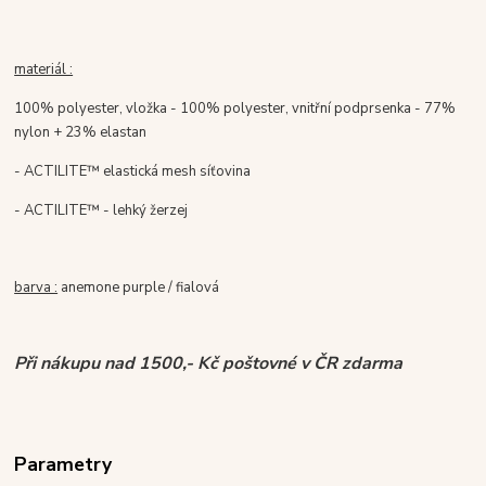
materiál :
100% polyester, vložka - 100% polyester, vnitřní podprsenka - 77%
nylon + 23% elastan
- ACTILITE™ elastická mesh síťovina
- ACTILITE™ - lehký žerzej
barva :
anemone purple / fialová
Při nákupu nad 1500,- Kč poštovné v ČR zdarma
Parametry