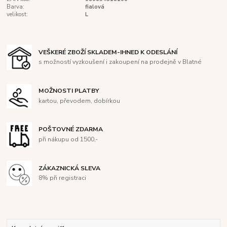
Barva:
fialová
velikost:
L
VEŠKERÉ ZBOŽÍ SKLADEM-IHNED K ODESLÁNÍ
s možností vyzkoušení i zakoupení na prodejně v Blatné
MOŽNOSTI PLATBY
kartou, převodem, dobírkou
POŠTOVNÉ ZDARMA
při nákupu od 1500,-
ZÁKAZNICKÁ SLEVA
8% při registraci