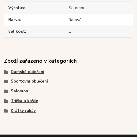
Výrobce
Salomon
Barva
fialová
velikost
L
Zboží zařazeno v kategoriích
Dámské oblečení
Sportovní oblečení
Salomon
Trička a košile
Krátký rukáv