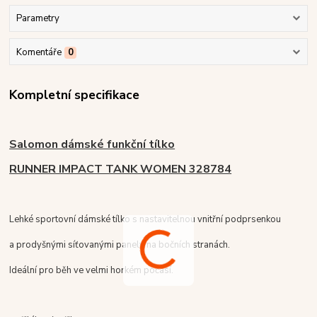
Parametry
Komentáře
0
Kompletní specifikace
Salomon dámské funkční tílko
RUNNER IMPACT TANK WOMEN 328784
Lehké sportovní dámské tílko s nastavitelnou vnitřní podprsenkou
a prodyšnými síťovanými panely na bočních stranách.
Ideální pro běh ve velmi horkém počasí.