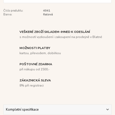
Číslo produktu:
4041
Barva:
fialová
VEŠKERÉ ZBOŽÍ SKLADEM-IHNED K ODESLÁNÍ
s možností vyzkoušení i zakoupení na prodejně v Blatné
MOŽNOSTI PLATBY
kartou, převodem, dobírkou
POŠTOVNÉ ZDARMA
při nákupu od 1500,-
ZÁKAZNICKÁ SLEVA
8% při registraci
Kompletní specifikace